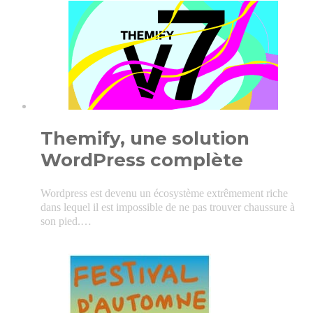
Themify, une solution
WordPress complète
Wordpress est devenu un écosystème extrêmement riche
dans lequel il est impossible de ne pas trouver chaussure à
son pied.…