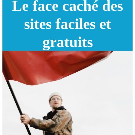
Le face caché des
sites faciles et
gratuits