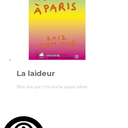
La laideur
Mais hou que c'est moche quand même