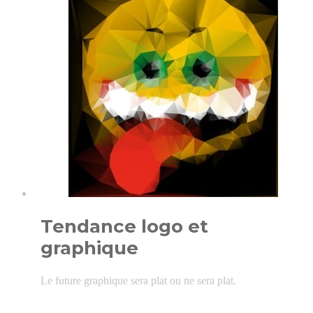
Tendance logo et
graphique
Le future graphique sera plat ou ne sera plat.