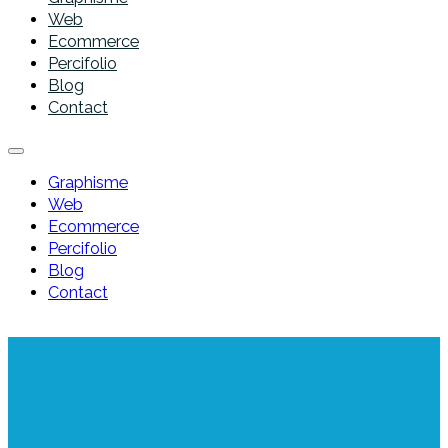
Web
Ecommerce
Percifolio
Blog
Contact
Graphisme
Web
Ecommerce
Percifolio
Blog
Contact